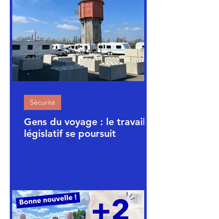
Sécurité
Gens du voyage : le travail
législatif se poursuit