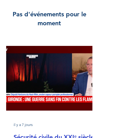
Pas d'événements pour le
moment
il y a 7 jours
Sécurité civile du XXIᵉ siècle :