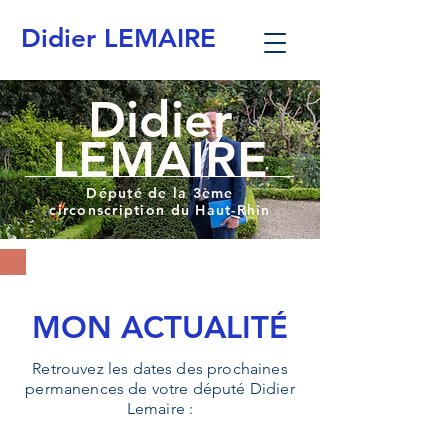
Didier LEMAIRE
Didier
LEMAIRE
Député de la 3ème
circonscription du Haut-Rhin
MON ACTUALITÉ
Retrouvez les dates des prochaines
permanences de votre député Didier
Lemaire :