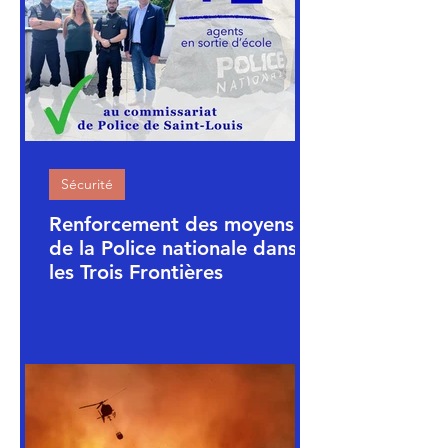
Sécurité
Renforcement des moyens
de la Police nationale dans
les Trois Frontières