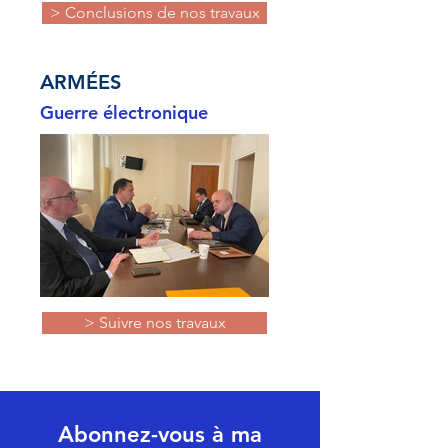
> Conclusions de nos travaux
ARMÉES
Guerre électronique
> Suivre nos travaux
Abonnez-vous à ma