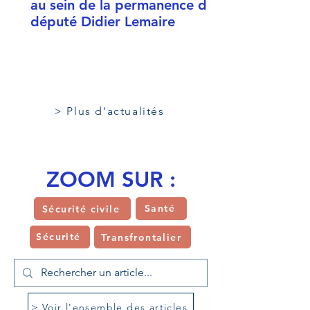
au sein de la permanence du
député Didier Lemaire
> Plus d'actualités
ZOOM SUR :
Santé
Sécurité civile
Sécurité
Transfrontalier
> Voir l'ensemble des articles