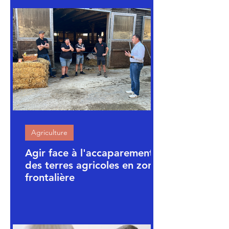
Agriculture
Agir face à l'accaparement
des terres agricoles en zone
frontalière