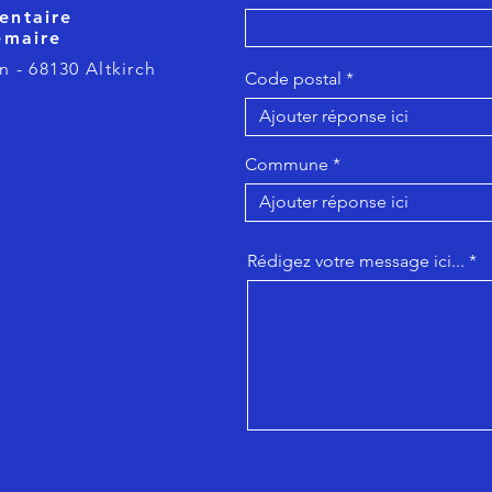
entaire
emaire
n - 68130 Altkirch
Code postal
Commune
Rédigez votre message ici...