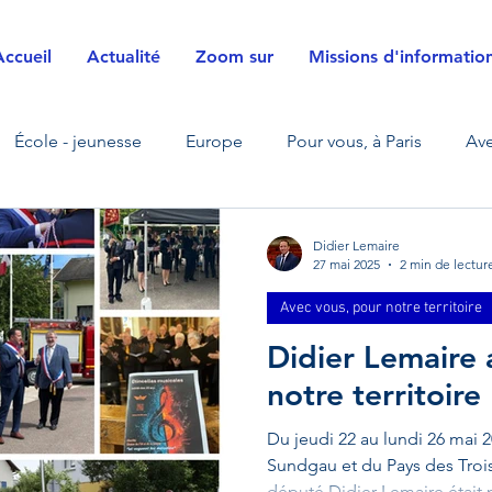
Accueil
Actualité
Zoom sur
Missions d'informatio
École - jeunesse
Europe
Pour vous, à Paris
Ave
La Défense
Zoom sur
Transfrontalier
Sécurité ci
Didier Lemaire
27 mai 2025
2 min de lectur
Avec vous, pour notre territoire
s
Justice
Agriculture
Énergies
Défense et f
Didier Lemaire
notre territoire
sition écologique - énergétique
Mobilités
Visite de te
Du jeudi 22 au lundi 26 mai 2
Sundgau et du Pays des Trois 
député Didier Lemaire était 