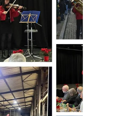
le plai