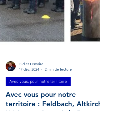
Directive
européenne
Didier Lemaire
17 déc. 2024
2 min de lecture
Avec vous, pour notre territoire
Avec vous pour notre
territoire : Feldbach, Altkirch,
Hésingue, Seppois-le-Bas,
Hirsingue, ...