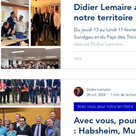
Didier Lemaire
notre territoire
Du jeudi 13 au lundi 17 févrie
Sundgau et du Pays des Trois 
député Didier Lemaire...
Didier Lemaire
28 oct. 2024
1 min de lectur
Avec vous, pour notre territoire
Avec vous, pour
: Habsheim, Mu