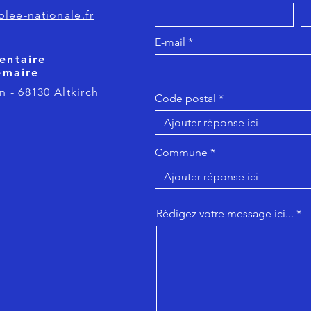
lee-nationale.fr
E-mail
entaire
emaire
n - 68130 Altkirch
Code postal
Commune
Rédigez votre message ici...