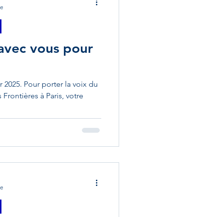
re
 avec vous pour
r 2025. Pour porter la voix du
Frontières à Paris, votre
re