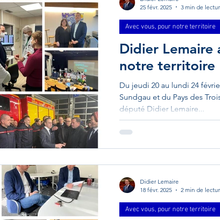
25 févr. 2025
3 min de lectu
Avec vous, pour notre territoire
Didier Lemaire
notre territoire
Du jeudi 20 au lundi 24 févrie
Sundgau et du Pays des Trois 
député Didier Lemaire...
Didier Lemaire
18 févr. 2025
2 min de lectu
Avec vous, pour notre territoire