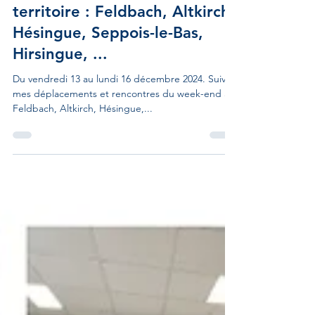
Avec vous pour notre
territoire : Feldbach, Altkirch,
Hésingue, Seppois-le-Bas,
Hirsingue, ...
Du vendredi 13 au lundi 16 décembre 2024. Suivez
mes déplacements et rencontres du week-end à
Feldbach, Altkirch, Hésingue,...