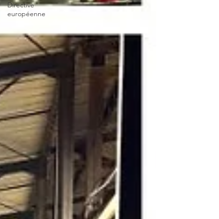
Directive
européenne