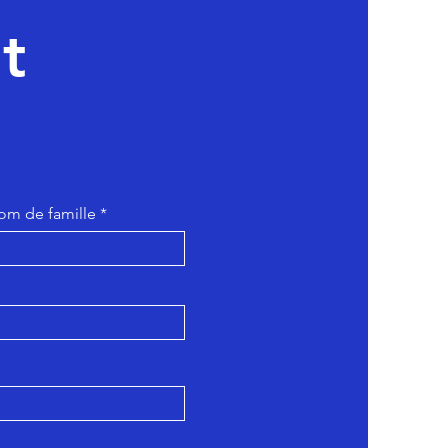
t
om de famille