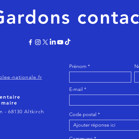
Gardons contac
Prénom
N
lee-nationale.fr
E-mail
entaire
emaire
n - 68130 Altkirch
Code postal
Commune