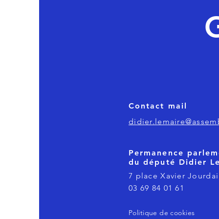
Contact mail
didier.lemaire@assemb
Permanence parlem
du député Didier L
7 place Xavier Jourdai
03 69 84 01 61
Politique de cookies