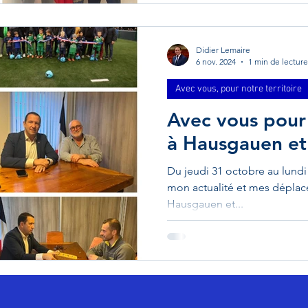
Didier Lemaire
6 nov. 2024
1 min de lecture
Avec vous, pour notre territoire
Avec vous pour 
à Hausgauen et
Du jeudi 31 octobre au lund
mon actualité et mes déplace
Hausgauen et...