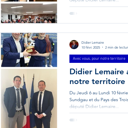
sme - logement
Autre
Directive européenne
Didier Lemaire
10 févr. 2025
2 min de lectu
Avec vous, pour notre territoire
Didier Lemaire
notre territoire
Du Jeudi 6 au Lundi 10 févrie
Sundgau et du Pays des Trois 
député Didier Lemaire...