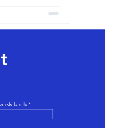
t
om de famille