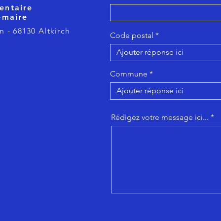
entaire
emaire
n - 68130 Altkirch
Code postal
Commune
Rédigez votre message ici...