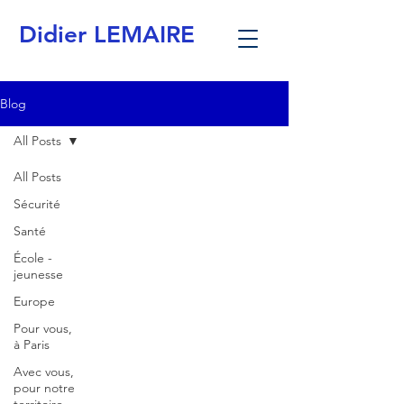
Didier LEMAIRE
Blog
All Posts
All Posts
Sécurité
Santé
École -
jeunesse
Europe
Pour vous,
à Paris
Avec vous,
pour notre