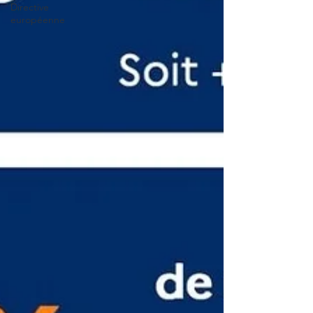
Directive
européenne