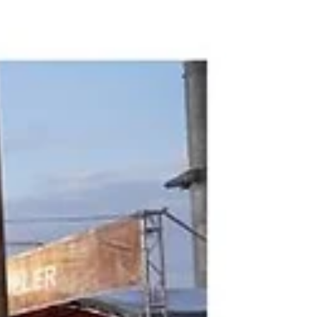
magistrats (+12%) pour désengorger les tribunaux
+91 greffiers (+17%) pour améliorer l’accueil des
justiciables 53 attachés de justice en soutien aux
équipes Pourquoi c'est important ? Ces chiffres
illustrent une volonté politique claire : l’efficacité :
réduire les délais de