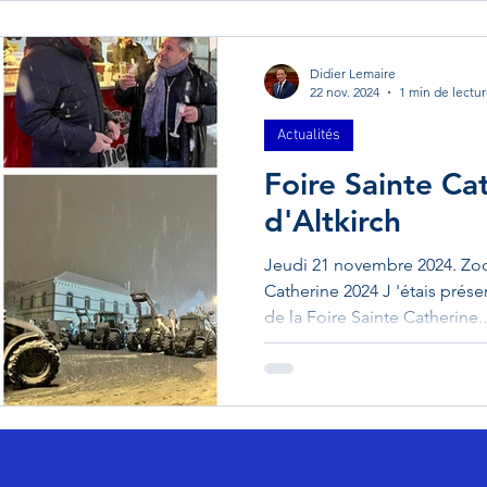
Didier Lemaire
22 nov. 2024
1 min de lectu
Actualités
Foire Sainte Ca
d'Altkirch
Jeudi 21 novembre 2024. Zoo
Catherine 2024 J 'étais prése
de la Foire Sainte Catherine..