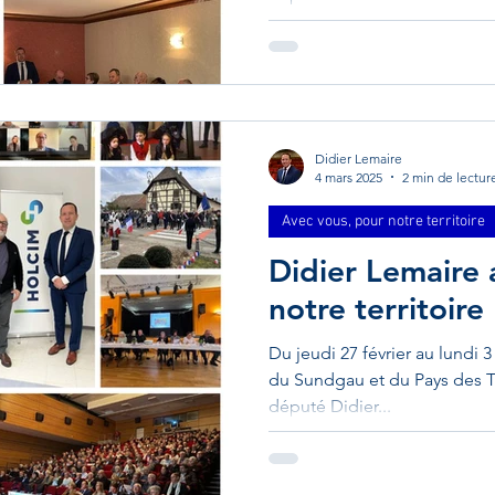
Didier Lemaire
4 mars 2025
2 min de lectur
Avec vous, pour notre territoire
Didier Lemaire
notre territoire
Du jeudi 27 février au lundi 3
du Sundgau et du Pays des Tro
député Didier...