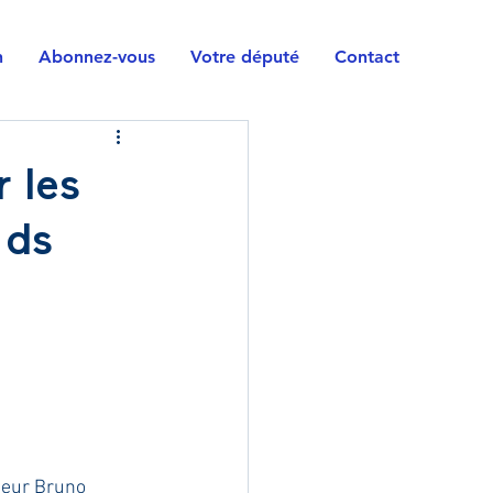
n
Abonnez-vous
Votre député
Contact
r les
 ds
ieur Bruno 