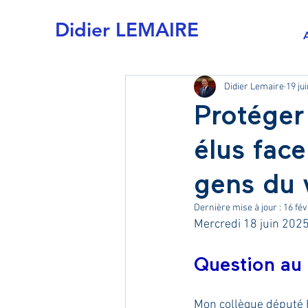
Didier LEMAIRE
Didier Lemaire
19 ju
Protéger 
élus face 
gens du 
Dernière mise à jour :
16 fév
Mercredi 18 juin 2025
Question au
Mon collègue député H