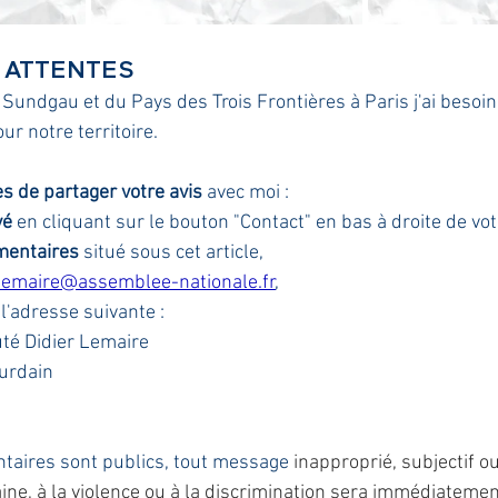
 ATTENTES
 Sundgau et du Pays des Trois Frontières à Paris j'ai besoin
r notre territoire. 
 de partager votre avis
 avec moi :
vé
 en cliquant sur le bouton "Contact" en bas à droite de vot
entaires
 situé sous cet article,
.lemaire@assemblee-nationale.fr
,
 l'adresse suivante :
té Didier Lemaire
ourdain
taires sont publics, tout message
inapproprié, subjectif ou
haine, à la violence ou à la discrimination sera immédiateme