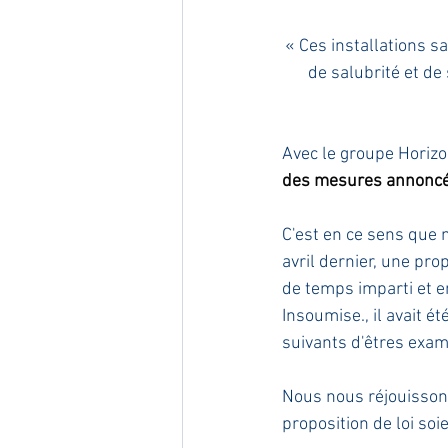
« Ces installations s
de salubrité et d
Avec le groupe Horiz
des mesures annoncées
C'est en ce sens que m
avril dernier, une pro
de temps imparti et e
Insoumise., il avait é
suivants d'êtres exam
Nous nous réjouisson
proposition de loi so