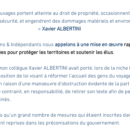
auvages portent atteinte au droit de propriété, occasionne
e sécurité, et engendrent des dommages matériels et envir
» 
Xavier ALBERTINI
ons & Indépendants nous 
appelons à une mise en œuvre 
ra
 pour protéger les territoires et soutenir les élus
.
on collègue Xavier ALBERTINI avait porté, lors de la niche 
position de loi visant à réformer l'accueil des gens du voya
n raison d'une manoeuvre d'obstruction évidente de la part
té contraint, en responsabilité, de retirer son texte afin de 
inés.
s qu’un grand nombre de mesures qui étaient inscrites dan
ient reprises dans les préconisations du gouvernement. 