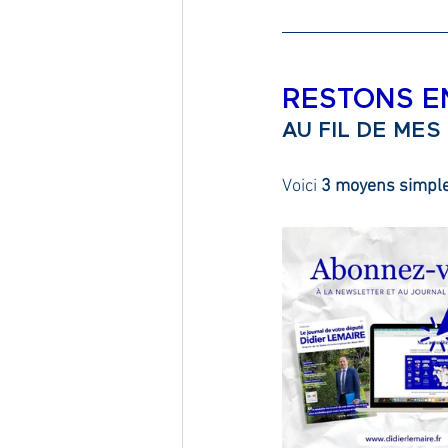
RESTONS E
AU FIL DE MES
Voici 
3 moyens simples