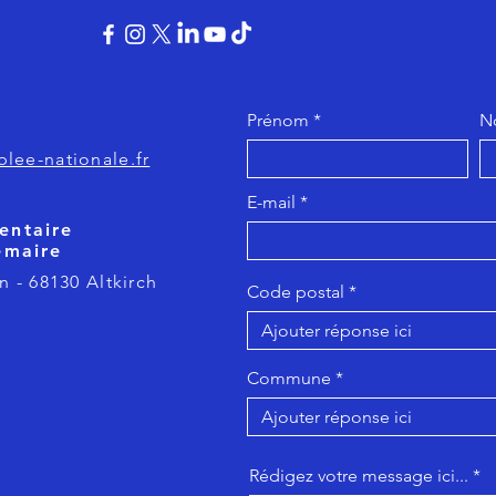
Prénom
N
lee-nationale.fr
E-mail
entaire
emaire
n - 68130 Altkirch
Code postal
Commune
Rédigez votre message ici...