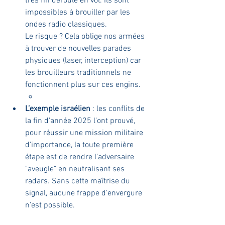
très fin déroulé en vol. Ils sont 
impossibles à brouiller par les 
ondes radio classiques.
Le risque ? Cela oblige nos armées 
à trouver de nouvelles parades 
physiques (laser, interception) car 
les brouilleurs traditionnels ne 
fonctionnent plus sur ces engins.
L’exemple israélien
 : les conflits de 
la fin d'année 2025 l'ont prouvé, 
pour réussir une mission militaire 
d'importance, la toute première 
étape est de rendre l'adversaire 
"aveugle" en neutralisant ses 
radars. Sans cette maîtrise du 
signal, aucune frappe d'envergure 
n'est possible.