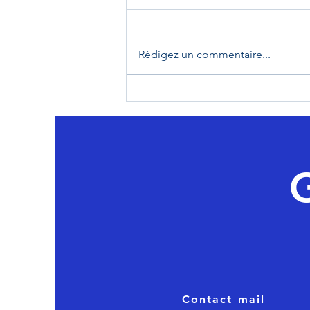
Rédigez un commentaire...
L'hôpital de Saint-Louis
Contact mail