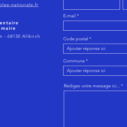
lee-nationale.fr
E-mail
entaire
emaire
n - 68130 Altkirch
Code postal
Commune
Rédigez votre message ici...