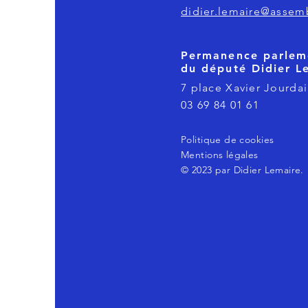
didier.lemaire@assemb
Permanence parlem
du député Didier L
7 place Xavier Jourdai
03 69 84 01 61
Politique de cookies
Mentions légales
© 2023 par Didier Lemaire.