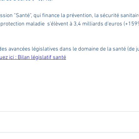
sion "Santé", qui finance la prévention, la sécurité sanitaire
 protection maladie  s'élèvent à 3,4 milliards d'euros (+159
des avancées législatives dans le domaine de la santé (de j
uez ici : Bilan législatif santé