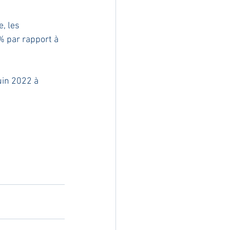
, les 
% par rapport à 
uin 2022 à 