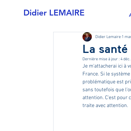
Didier LEMAIRE
Didier Lemaire
1 ma
La santé
Dernière mise à jour :
4 déc.
Je m'attacherai ici à
France. Si le système 
problématique est pri
sans toutefois que l'o
attention. C'est pour c
traite avec attention.