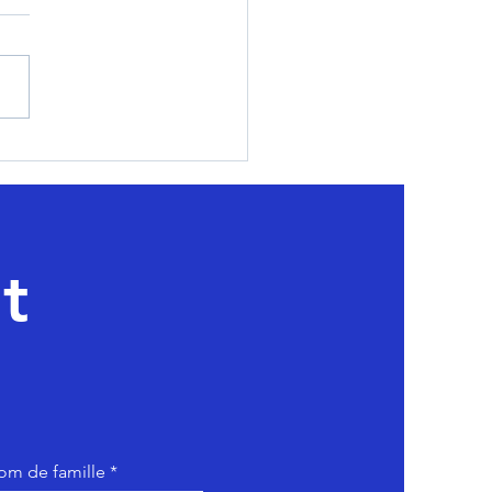
t
om de famille