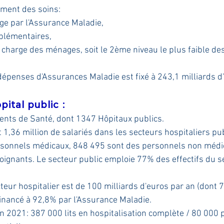
ement des soins:
ge par l'Assurance Maladie,
plémentaires,
 charge des ménages, soit le 2ème niveau le plus faible de
e dépenses d'Assurances Maladie est fixé à 243,1 milliards 
ital public :
nts de Santé, dont 1347 Hôpitaux publics.
it 1,36 million de salariés dans les secteurs hospitaliers pub
rsonnels médicaux, 848 495 sont des personnels non médi
oignants. Le secteur public emploie 77% des effectifs du s
eur hospitalier est de 100 milliards d'euros par an (dont 
financé à 92,8% par l'Assurance Maladie.
en 2021: 387 000 lits en hospitalisation complète / 80 000 