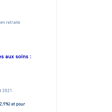
n retraite 
s aux soins :
t 2021.
2,9%) et pour 