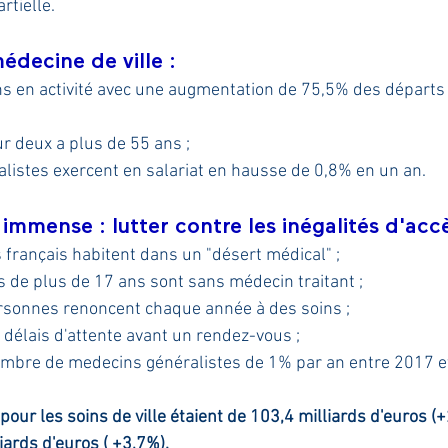
rtielle.
decine de ville :
 en activité avec une augmentation de 75,5% des départs e
r deux a plus de 55 ans ;
listes exercent en salariat en hausse de 0,8% en un an. 
 immense : lutter contre les inégalités d'accè
 français habitent dans un "désert médical" ;
 de plus de 17 ans sont sans médecin traitant ;
ersonnes renoncent chaque année à des soins ;
délais d'attente avant un rendez-vous ;
mbre de medecins généralistes de 1% par an entre 2017 e
our les soins de ville étaient de 103,4 milliards d'euros (+
liards d'euros ( +3,7%).