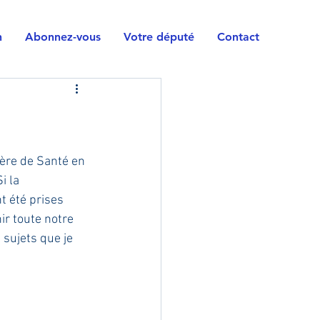
n
Abonnez-vous
Votre député
Contact
ière de Santé en 
i la 
 été prises 
ir toute notre 
 sujets que je 