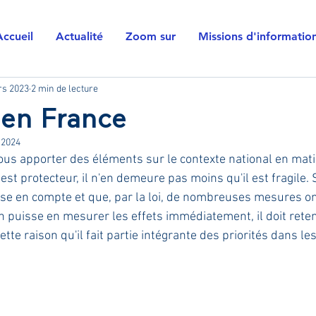
Accueil
Actualité
Zoom sur
Missions d'informatio
rs 2023
2 min de lecture
 en France
 2024
 vous apporter des éléments sur le contexte national en mat
est protecteur, il n'en demeure pas moins qu'il est fragile. S
se en compte et que, par la loi, de nombreuses mesures ont
n puisse en mesurer les effets immédiatement, il doit reten
ette raison qu'il fait partie intégrante des priorités dans les