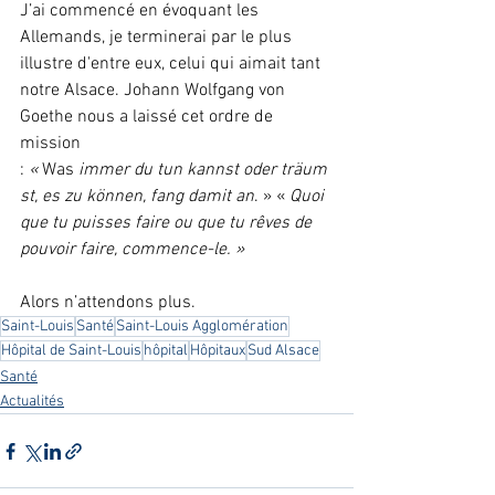
J’ai commencé en évoquant les 
Allemands, je terminerai par le plus 
illustre d'entre eux, celui qui aimait tant 
notre Alsace. Johann Wolfgang von 
Goethe nous a laissé cet ordre de 
mission 
: 
« 
Was
 immer du tun kannst oder träum
st, es zu können, fang damit an
. » « 
Quoi 
que tu puisses faire ou que tu rêves de 
pouvoir faire, commence-le. »
Alors n’attendons plus.
Saint-Louis
Santé
Saint-Louis Agglomération
Hôpital de Saint-Louis
hôpital
Hôpitaux
Sud Alsace
Santé
Actualités