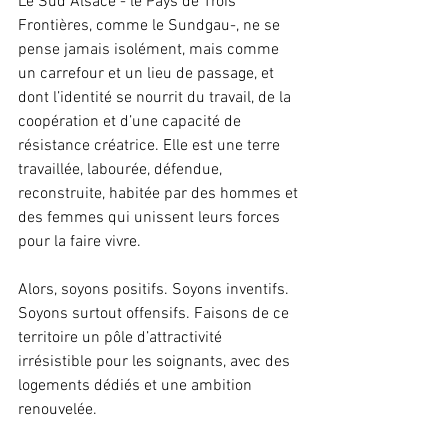
Le Sud Alsace - le Pays de Trois 
Frontières, comme le Sundgau-, ne se 
pense jamais isolément, mais comme 
un carrefour et un lieu de passage, et 
dont l’identité se nourrit du travail, de la 
coopération et d’une capacité de 
résistance créatrice. Elle est une terre 
travaillée, labourée, défendue, 
reconstruite, habitée par des hommes et 
des femmes qui unissent leurs forces 
pour la faire vivre.
Alors, soyons positifs. Soyons inventifs. 
Soyons surtout offensifs. Faisons de ce 
territoire un pôle d’attractivité 
irrésistible pour les soignants, avec des 
logements dédiés et une ambition 
renouvelée.