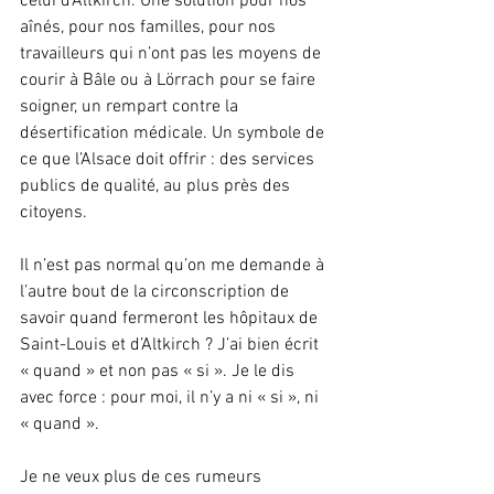
celui d’Altkirch. Une solution pour nos 
aînés, pour nos familles, pour nos 
travailleurs qui n’ont pas les moyens de 
courir à Bâle ou à Lörrach pour se faire 
soigner, un rempart contre la 
désertification médicale. Un symbole de 
ce que l’Alsace doit offrir : des services 
publics de qualité, au plus près des 
citoyens.
Il n’est pas normal qu’on me demande à 
l’autre bout de la circonscription de 
savoir quand fermeront les hôpitaux de 
Saint-Louis et d’Altkirch ? J’ai bien écrit 
« quand » et non pas « si ». Je le dis 
avec force : pour moi, il n’y a ni « si », ni 
« quand ».
Je ne veux plus de ces rumeurs 