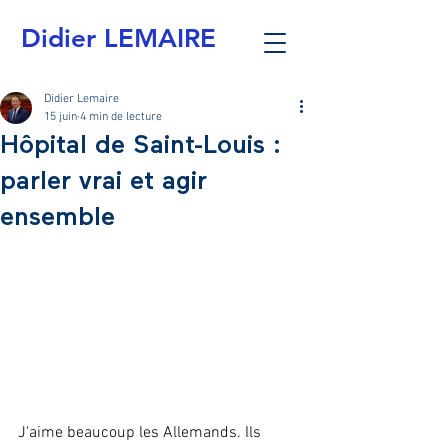
Didier LEMAIRE
Didier Lemaire
15 juin
4 min de lecture
Hôpital de Saint-Louis :
parler vrai et agir
ensemble
J'aime beaucoup les Allemands. Ils 