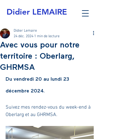
Didier LEMAIRE
Didier Lemaire
24 déc. 2024
1 min de lecture
Avec vous pour notre
territoire : Oberlarg,
GHRMSA
Du vendredi 20 au lundi 23 
décembre 2024.
Suivez mes rendez-vous du week-end à 
Oberlarg et au GHRMSA.