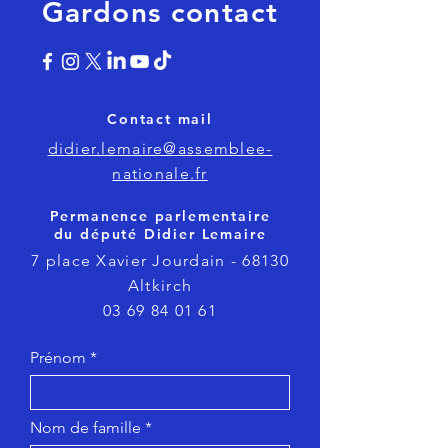
Gardons contact
Contact mail
didier.lemaire@assemblee-
nationale.fr
Permanence parlementaire
du député Didier Lemaire
7 place Xavier Jourdain - 68130
Altkirch
03 69 84 01 61
Prénom
Nom de famille