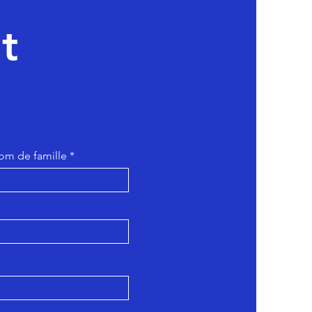
t
om de famille