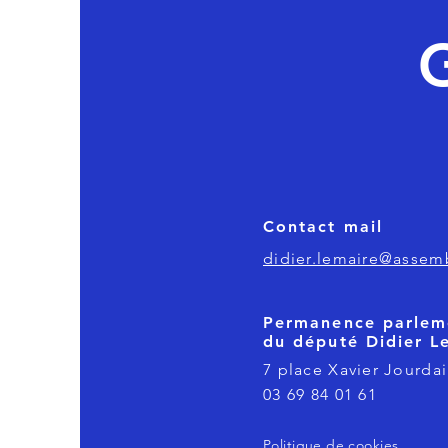
Contact mail
didier.lemaire@assemb
Permanence parlem
du député Didier L
7 place Xavier Jourdai
03 69 84 01 61
Politique de cookies