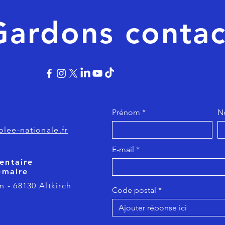
Gardons contac
Prénom
N
lee-nationale.fr
E-mail
entaire
emaire
n - 68130 Altkirch
Code postal