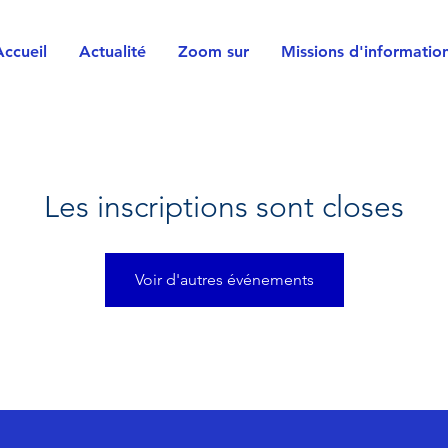
Accueil
Actualité
Zoom sur
Missions d'informatio
Les inscriptions sont closes
Voir d'autres événements