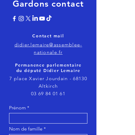
Gardons contact
Contact mail
didier.lemaire@assemblee-
nationale.fr
Permanence parlementaire
du député Didier Lemaire
7 place Xavier Jourdain - 68130
Altkirch
03 69 84 01 61
Prénom
Nom de famille