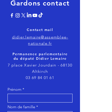
Gardons contact
Contact mail
didier.lemaire@assemblee-
nationale.fr
Permanence parlementaire
du député Didier Lemaire
7 place Xavier Jourdain - 68130
Altkirch
03 69 84 01 61
Prénom
Nom de famille